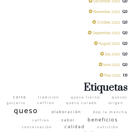
(2)
December 2022
(2)
November 2022
(2)
October 2022
(2)
September 2022
(2)
August 2022
(2)
July 2022
(2)
June 2022
(1)
May 2022
Etiquetas
corte
tradición
queso tierno
quesos
guijarro
saffron
queso curado
origen
queso
elaboración
dop la mancha
beneficios
sabor
saffron
calidad
conservación
nutrición