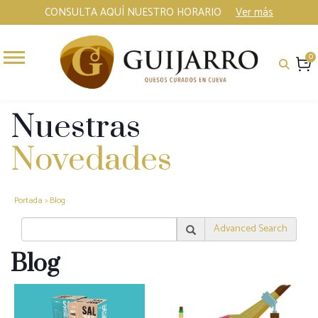
CONSULTA AQUÍ NUESTRO HORARIO
Ver más
0
Nuestras
Novedades
Portada
>
Blog
Advanced Search
Blog