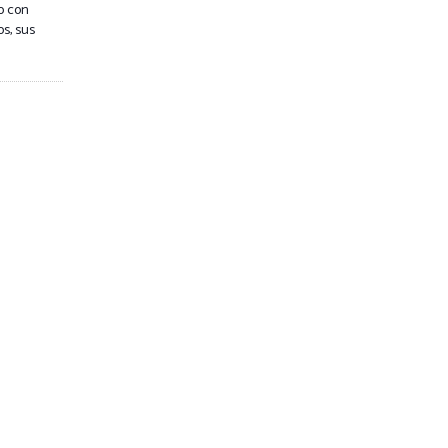
o con
s, sus