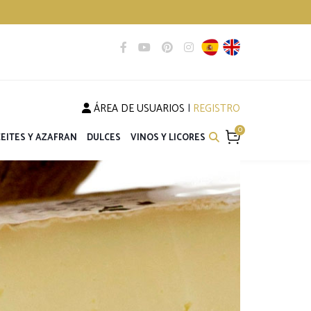
ÁREA DE USUARIOS
|
REGISTRO
0
EITES Y AZAFRAN
DULCES
VINOS Y LICORES