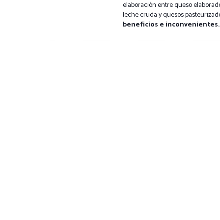
elaboración entre queso elaborad
leche cruda y quesos pasteurizado
beneficios e inconvenientes.