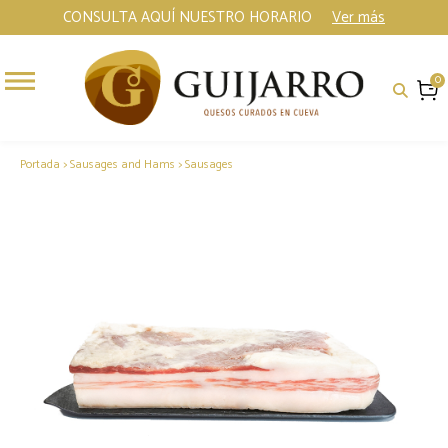
CONSULTA AQUÍ NUESTRO HORARIO
Ver más
0
Portada
>
Sausages and Hams
>
Sausages