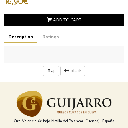
16,90€
ADD TO CART
Description
Ratings
Up
Go back
Ctra. Valencia, 60 bajo. Motilla del Palancar (Cuenca) - España