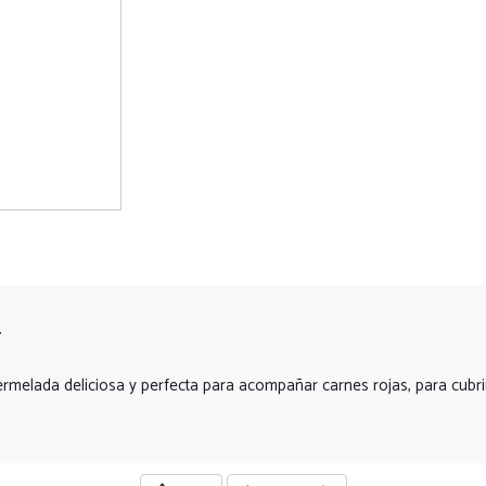
.
lada deliciosa y perfecta para acompañar carnes rojas, para cubrir t