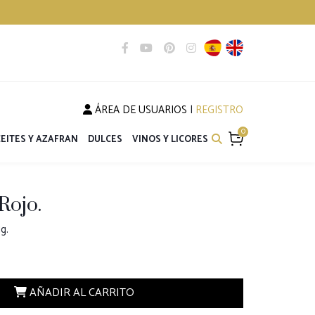
ÁREA DE USUARIOS
|
REGISTRO
0
EITES Y AZAFRAN
DULCES
VINOS Y LICORES
Rojo.
g.
AÑADIR AL CARRITO