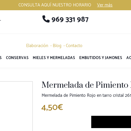
CONSULTA AQUÍ NUESTRO HORARIO
Ver más
969 331 987
-
Elaboración
Blog
Contacto
S
CONSERVAS
MIELES Y MERMELADAS
EMBUTIDOS Y JAMONES
AC
Mermelada de Pimiento 
Mermelada de Pimiento Rojo en tarro cristal 261
4,50€